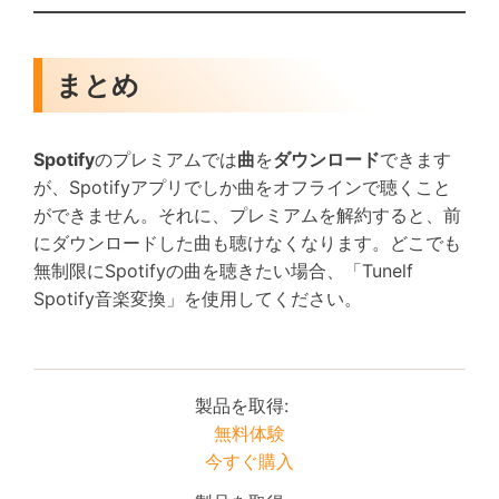
まとめ
Spotify
のプレミアムでは
曲
を
ダウンロード
できます
が、Spotifyアプリでしか曲をオフラインで聴くこと
ができません。それに、プレミアムを解約すると、前
にダウンロードした曲も聴けなくなります。どこでも
無制限にSpotifyの曲を聴きたい場合、「Tunelf
Spotify音楽変換」を使用してください。
製品を取得:
無料体験
今すぐ購入