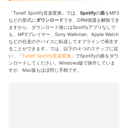
「Tunelf Spotify音楽変換」では、
Spotify
の
曲
をMP3
などの形式に
ダウンロード
でき、DRM保護を解除でき
ますから、ダウンロード後にはSpotifyアプリなしで
も、MP3プレイヤー、Sony Walkman、Apple Watch
などの任意のデバイスに転送してオフラインで再生す
ることができます。では、以下の４つのステップに従
い、「
Tunelf Spotify音楽変換
」でSpotifyの曲をダウ
ンロードしてください。Windows版で操作していま
すが、Mac版もほぼ同じ手順です。