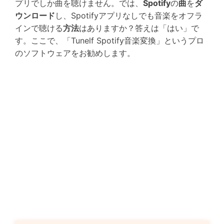
プリでしか曲を聴けません。では、
Spotify
の
曲
を
ダ
ウンロード
し、Spotifyアプリなしでも音楽をオフラ
インで聴ける
方法
はありますか？答えは「はい」で
す。ここで、「Tunelf Spotify音楽変換」というプロ
のソフトウェアをお勧めします。