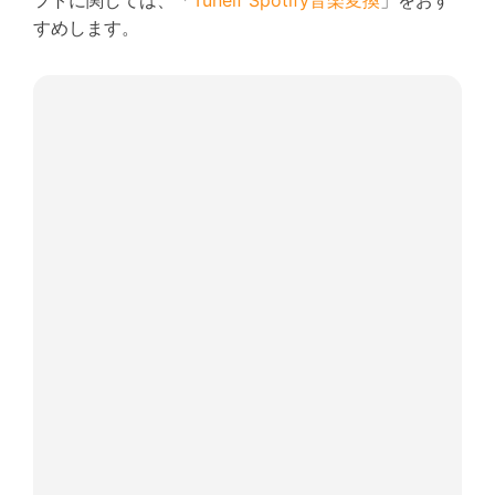
フトに関しては、「
Tunelf Spotify音楽変換
」をおす
すめします。