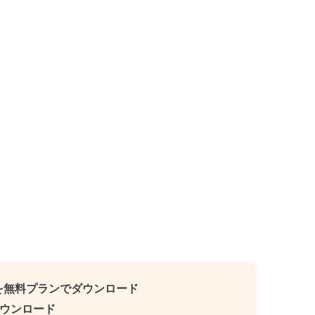
yの曲を無料プランでダウンロード
をダウンロード