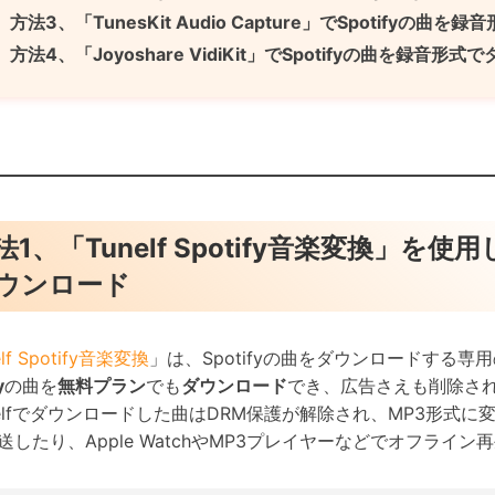
方法3、「TunesKit Audio Capture」でSpotifyの曲
方法4、「Joyoshare VidiKit」でSpotifyの曲を録音形
法1、「Tunelf Spotify音楽変換」を使
ウンロード
elf Spotify音楽変換
」は、Spotifyの曲をダウンロードする専用の
y
の曲を
無料プラン
でも
ダウンロード
でき、広告さえも削除さ
nelfでダウンロードした曲はDRM保護が解除され、MP3形
送したり、Apple WatchやMP3プレイヤーなどでオフライ