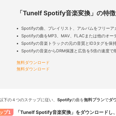
「Tunelf Spotify音楽変換」の特徴
Spotifyの曲、プレイリスト、アルバムをフリー
Spotifyの曲をMP3、MAV、FLACまたは他の
Spotifyの音楽トラックの元の音質とID3タグを保
Spotifyの音楽からDRM保護と広告を5倍の速度で
無料ダウンロード
無料ダウンロード
以下の４つのステップに従い、
Spotify
の曲を
無料プラン
で
ダ
ップ1
「Tunelf Spotify音楽変換」をダウンロー