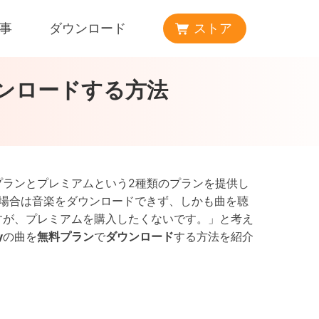
事
ダウンロード
ストア
ウンロードする方法
料プランとプレミアムという2種類のプランを提供し
場合は音楽をダウンロードできず、しかも曲を聴
ですが、プレミアムを購入したくないです。」と考え
y
の曲を
無料プラン
で
ダウンロード
する方法を紹介