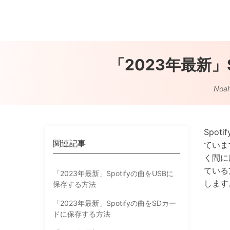
「2023年最新
Noa
Spo
関連記事
ていま
く間に
ている
「2023年最新」Spotifyの曲をUSBに
します
保存する方法
「2023年最新」Spotifyの曲をSDカー
ドに保存する方法