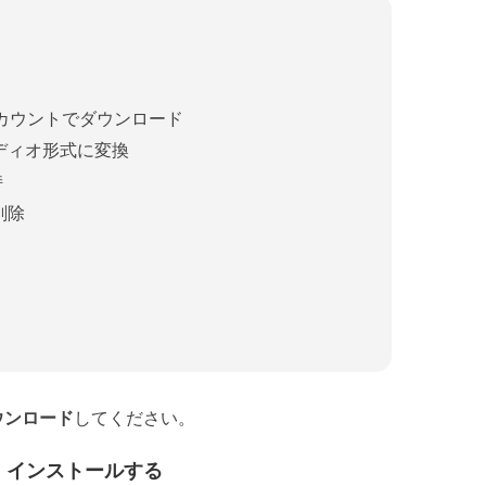
アカウントでダウンロード
オーディオ形式に変換
持
削除
ウンロード
してください。
ドし、インストールする