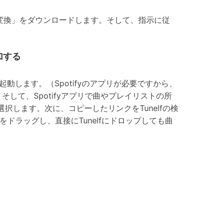
y音楽変換」をダウンロードします。そして、指示に従
追加する
動的に起動します。（Spotifyのアプリが必要ですから、
そして、Spotifyアプリで曲やプレイリストの所
します。次に、コピーしたリンクをTunelfの検
をドラッグし、直接にTunelfにドロップしても曲